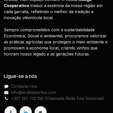
Cooperativa
traduz a essência da nossa região em
cada garrafa, refletindo o melhor da tradição e
inovação vitivinícola local.
Sempre comprometidos com a sustentabilidade
Económica, Social e ambiental, procuramos valorizar
as práticas agrícolas que protegem o meio ambiente e
promovem a economia local, criando vinhos que
honram nosso legado e as gerações futuras.
Ligue-se a nós
Contacte-nos
info@acdoisportos.com
+351 261 712 150 (Chamada Rede Fixa Nacional)